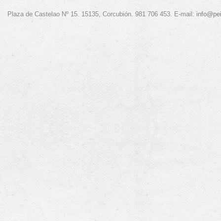
Plaza de Castelao Nº 15. 15135, Corcubión. 981 706 453. E-mail:
info@pe