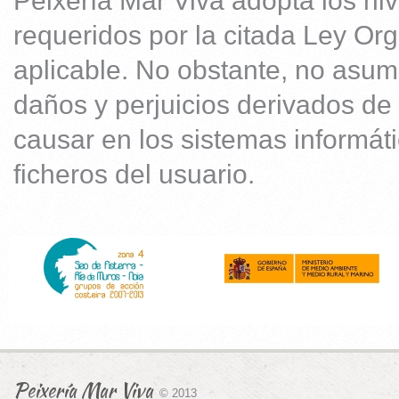
Peixería Mar Viva adopta los ni
requeridos por la citada Ley O
aplicable. No obstante, no asum
daños y perjuicios derivados de
causar en los sistemas informát
ficheros del usuario.
Peixería Mar Viva
© 2013